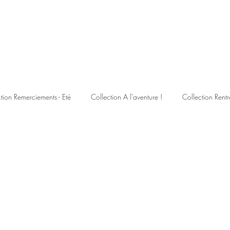
tion Remerciements - Eté
Collection A l'aventure !
Collection Rentr