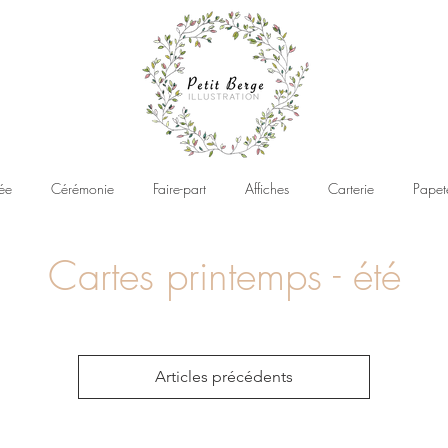
ée
Cérémonie
Faire-part
Affiches
Carterie
Papet
Cartes printemps - été
Articles précédents