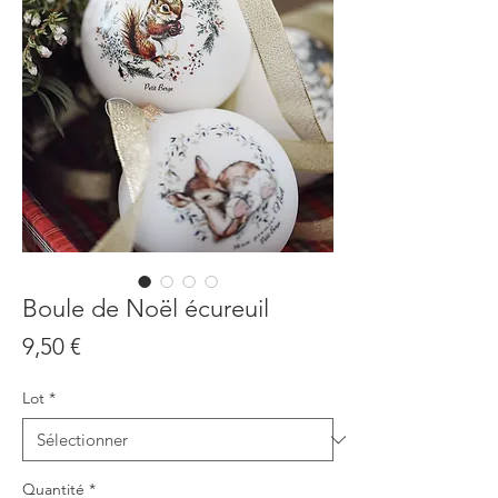
Boule de Noël écureuil
Prix
9,50 €
Lot
*
Quantité
*