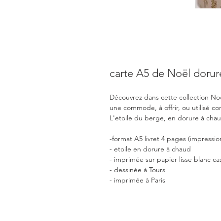
carte A5 de Noël dorur
Découvrez dans cette collection No
une commode, à offrir, ou utilisé 
L'etoile du berge, en dorure à chau
-format A5 livret 4 pages (impressio
- etoile en dorure à chaud
- imprimée sur papier lisse blanc ca
- dessinée à Tours
- imprimée à Paris