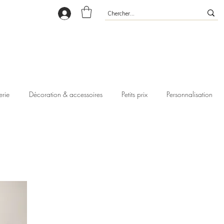
erie
Décoration & accessoires
Petits prix
Personnalisation