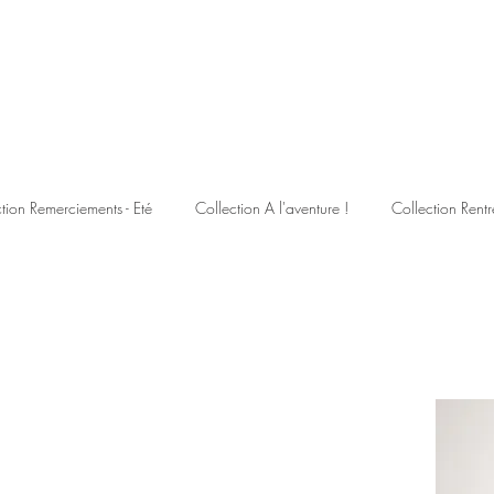
tion Remerciements - Eté
Collection A l'aventure !
Collection Rentr