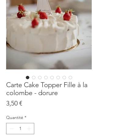
Carte Cake Topper Fille à la
colombe - dorure
Prix
3,50 €
Quantité
*