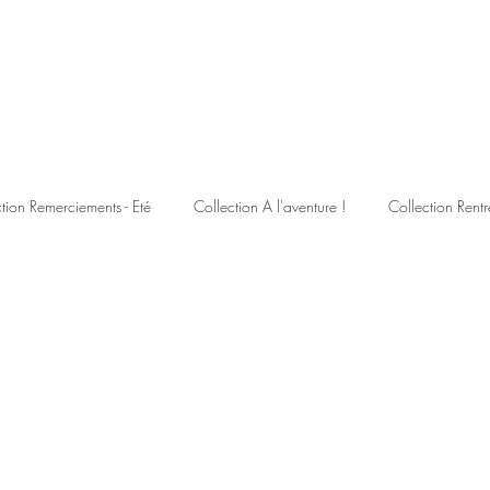
tion Remerciements - Eté
Collection A l'aventure !
Collection Rentr