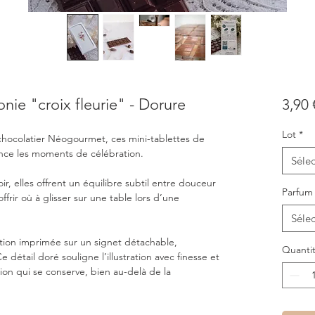
nie "croix fleurie" - Dorure
3,90 
Lot
*
 chocolatier Néogourmet, ces mini-tablettes de
ce les moments de célébration.
Sélec
ir, elles offrent un équilibre subtil entre douceur
Parfum
ffrir où à glisser sur une table lors d’une
Sélec
ation imprimée sur un signet détachable,
Quanti
détail doré souligne l’illustration avec finesse et
ion qui se conserve, bien au-delà de la