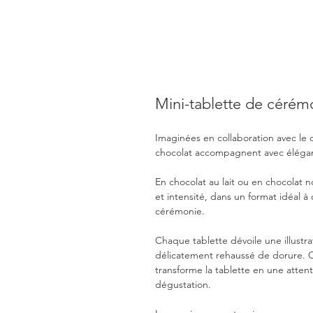
Mini-tablette de cérémo
Imaginées en collaboration avec le
chocolat accompagnent avec élégan
En chocolat au lait ou en chocolat no
et intensité, dans un format idéal à o
cérémonie.
Chaque tablette dévoile une illustr
délicatement rehaussé de dorure. Ce 
transforme la tablette en une attent
dégustation.