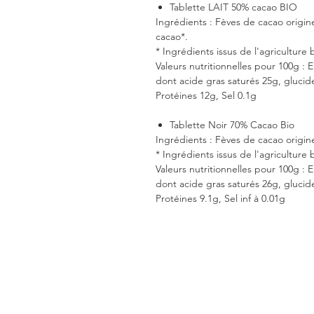
Tablette LAIT 50% cacao BIO
Ingrédients : Fèves de cacao origin
cacao*.
* Ingrédients issus de l'agriculture 
Valeurs nutritionnelles pour 100g : 
dont acide gras saturés 25g, glucid
Protéines 12g, Sel 0.1g
Tablette Noir 70% Cacao Bio
Ingrédients : Fèves de cacao origin
* Ingrédients issus de l'agriculture 
Valeurs nutritionnelles pour 100g : 
dont acide gras saturés 26g, glucid
Protéines 9.1g, Sel inf à 0.01g