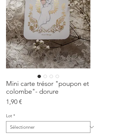
Mini carte trésor "poupon et
colombe"- dorure
Prix
1,90 €
Lot
*