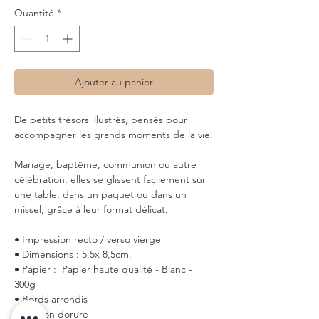
Quantité
*
Ajouter au panier
De petits trésors illustrés, pensés pour
accompagner les grands moments de la vie.
Mariage, baptême, communion ou autre
célébration, elles se glissent facilement sur
une table, dans un paquet ou dans un
missel, grâce à leur format délicat.
• Impression recto / verso vierge
• Dimensions : 5,5x 8,5cm.
• Papier : Papier haute qualité - Blanc -
300g
• Bords arrondis
• Finition dorure