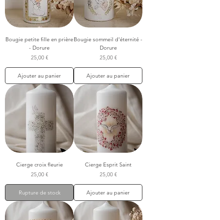
Bougie petite fille en prière
Bougie sommeil d'éternité -
- Dorure
Dorure
Prix
Prix
25,00 €
25,00 €
Ajouter au panier
Ajouter au panier
Cierge croix fleurie
Cierge Esprit Saint
Prix
Prix
25,00 €
25,00 €
Rupture de stock
Ajouter au panier