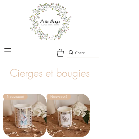
Cierges et bougies
Nouveauté
Nouveauté