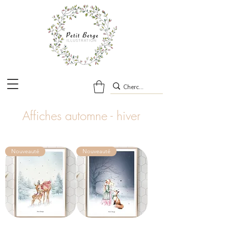
Affiches automne - hiver
Nouveauté
Nouveauté