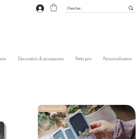
erie
Décoration & accessoires
Petits prix
Personnalisation
Nouveauté