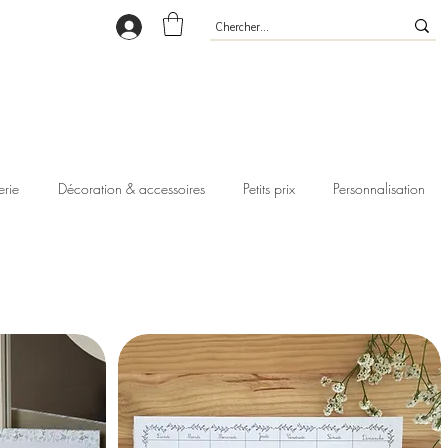
erie
Décoration & accessoires
Petits prix
Personnalisation