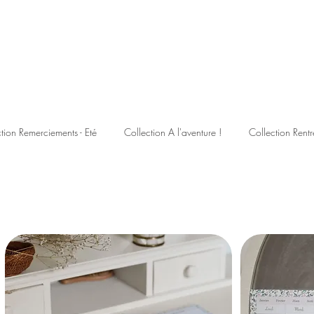
tion Remerciements - Eté
Collection A l'aventure !
Collection Rentr