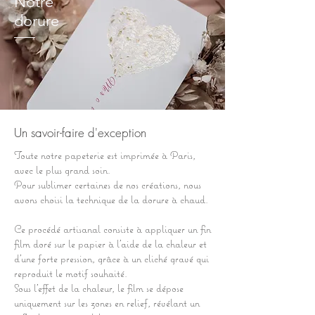
Notre
dorure
Un savoir-faire d'exception
Toute notre papeterie est imprimée à Paris,
avec le plus grand soin.
Pour sublimer certaines de nos créations, nous
avons choisi la technique de la dorure à chaud.
Ce procédé artisanal consiste à appliquer un fin
film doré sur le papier à l’aide de la chaleur et
d’une forte pression, grâce à un cliché gravé qui
reproduit le motif souhaité.
Sous l’effet de la chaleur, le film se dépose
uniquement sur les zones en relief, révélant un