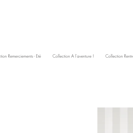
tion Remerciements - Eté
Collection A l'aventure !
Collection Rentr