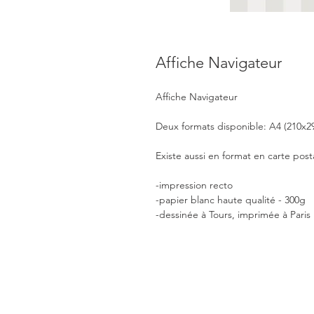
Affiche Navigateur
Affiche Navigateur
Deux formats disponible: A4 (210x
Existe aussi en format en carte pos
-impression recto
-papier blanc haute qualité - 300g
-dessinée à Tours, imprimée à Paris