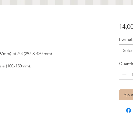
14,00
Format
Sélec
297mm) et A3 (297 X 420 mm)
Quanti
tale (100x150mm).
Ajou