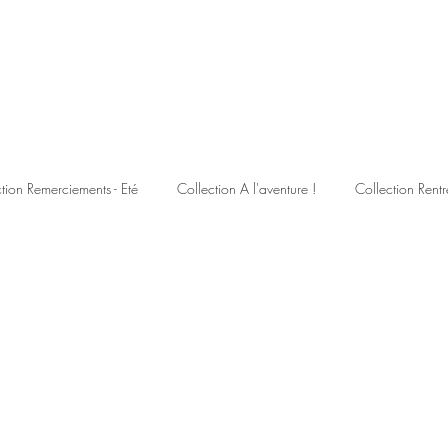
tion Remerciements - Eté
Collection A l'aventure !
Collection Rentr