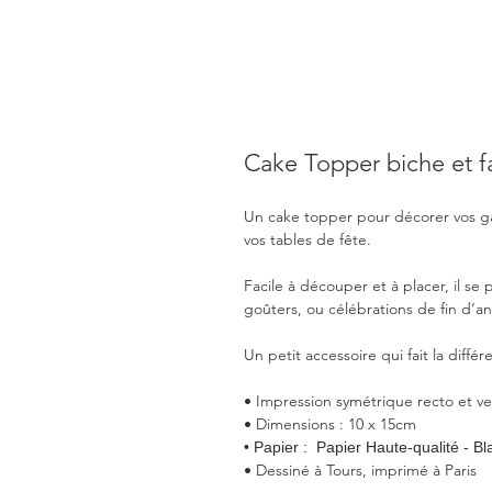
Cake Topper biche et 
Un cake topper pour décorer vos gât
vos tables de fête.
Facile à découper et à placer, il se 
goûters, ou célébrations de fin d’a
Un petit accessoire qui fait la différ
• Impression symétrique recto et ve
• Dimensions : 10 x 15cm
• Papier : Papier Haute-qualité - B
• Dessiné à Tours, imprimé à Paris