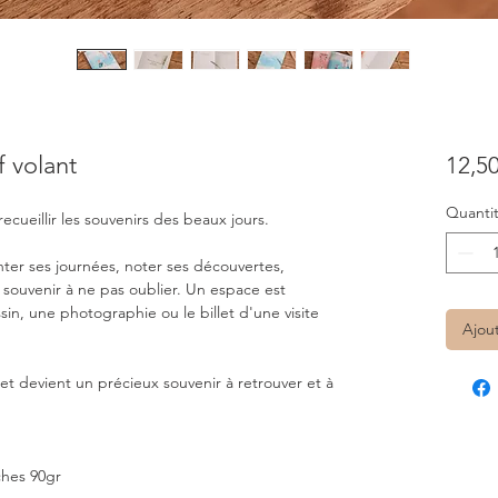
f volant
12,50
Quanti
cueillir les souvenirs des beaux jours.
nter ses journées, noter ses découvertes,
souvenir à ne pas oublier. Un espace est
in, une photographie ou le billet d'une visite
Ajou
net devient un précieux souvenir à retrouver et à
ches 90gr