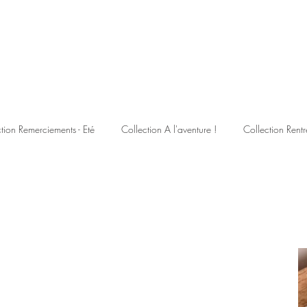
tion Remerciements - Eté
Collection A l'aventure !
Collection Rentr