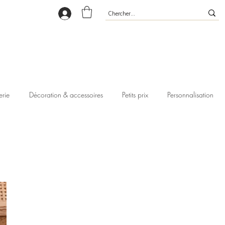
erie
Décoration & accessoires
Petits prix
Personnalisation