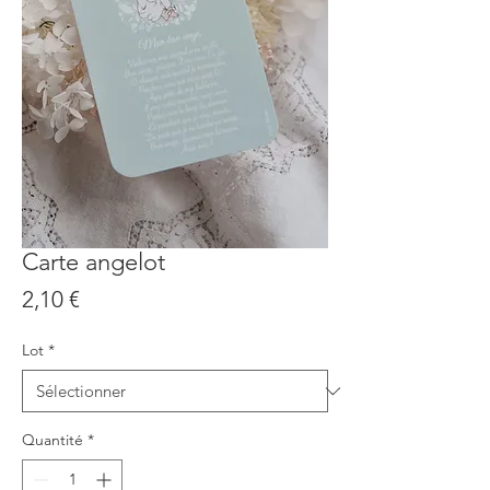
Carte angelot
Prix
2,10 €
Lot
*
Quantité
*