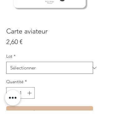
Carte aviateur
Prix
2,60 €
Lot
*
Quantité
*
Ajouter au panier
• Impression recto