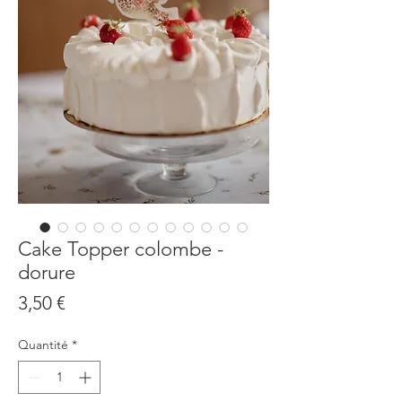
Cake Topper colombe -
dorure
Prix
3,50 €
Quantité
*