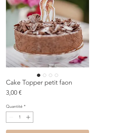
Cake Topper petit faon
Prix
3,00 €
Quantité
*