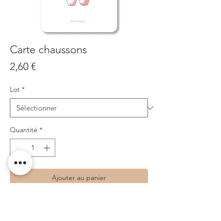
Carte chaussons
Prix
2,60 €
Lot
*
Quantité
*
Ajouter au panier
Carte chaussons