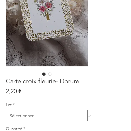
Carte croix fleurie- Dorure
Prix
2,20 €
Lot
*
Quantité
*