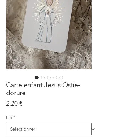
Carte enfant Jesus Ostie-
dorure
Prix
2,20 €
Lot
*