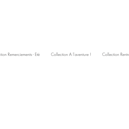
tion Remerciements - Eté
Collection A l'aventure !
Collection Rentr