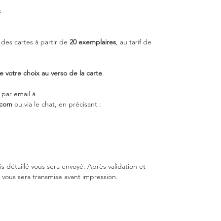
s
des cartes à partir de
20 exemplaires
, au tarif de
e votre choix au verso de la carte
.
r par email à
.com
ou via le chat, en précisant :
s détaillé vous sera envoyé. Après validation et
vous sera transmise avant impression.