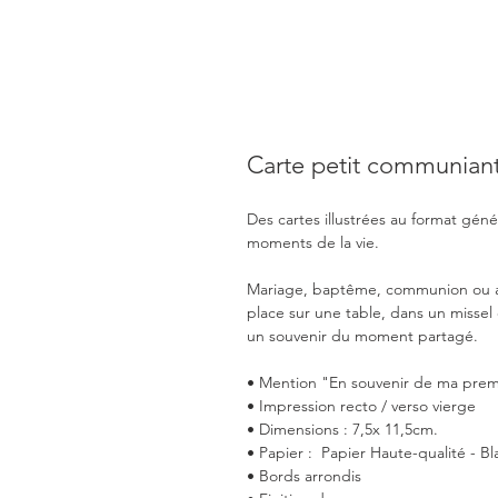
Carte petit communian
Des cartes illustrées au format gé
moments de la vie.
Mariage, baptême, communion ou aut
place sur une table, dans un missel
un souvenir du moment partagé.
• Mention "En souvenir de ma pr
• Impression recto / verso vierge
• Dimensions : 7,5x 11,5cm.
• Papier : Papier Haute-qualité - Bl
• Bords arrondis