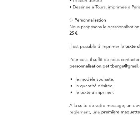
• Finition dorure
• Dessinée à Tours, imprimée à Pari
✨
Personnalisation
Nous proposons la personnalisation 
25 €
.
Il est possible d’imprimer le
texte d
Pour cela, il suffit de nous contacte
personnalisation.petitberge@gmail
le modèle souhaité,
la quantité désirée,
le texte à imprimer.
À la suite de votre message, un devi
règlement, une
première maquette