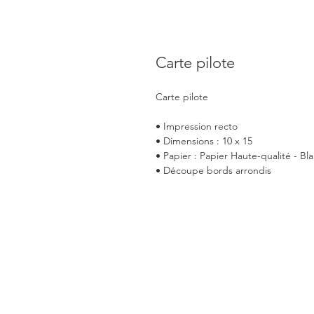
Carte pilote
Carte pilote
• Impression recto
• Dimensions : 10 x 15
• Papier : Papier Haute-qualité - Bl
• Découpe bords arrondis