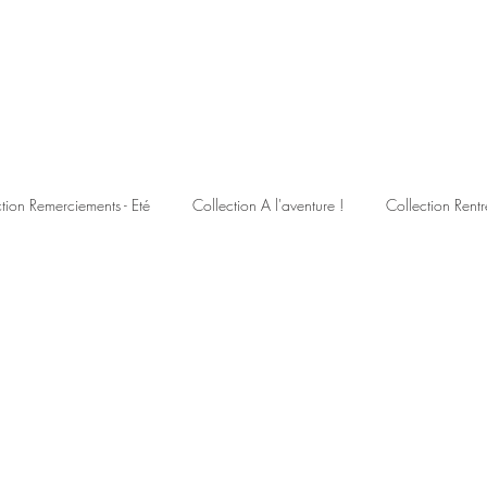
tion Remerciements - Eté
Collection A l'aventure !
Collection Rentr