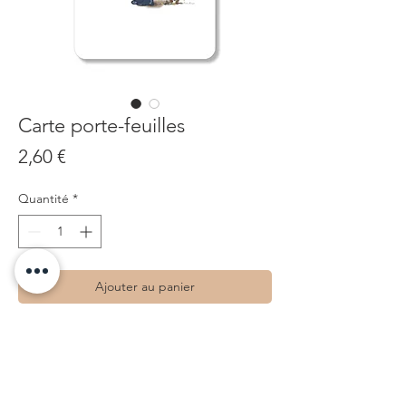
Carte porte-feuilles
Prix
2,60 €
Quantité
*
Ajouter au panier
Carte Carte porte-feuilles
.Format 10x15 cm
.impression recto