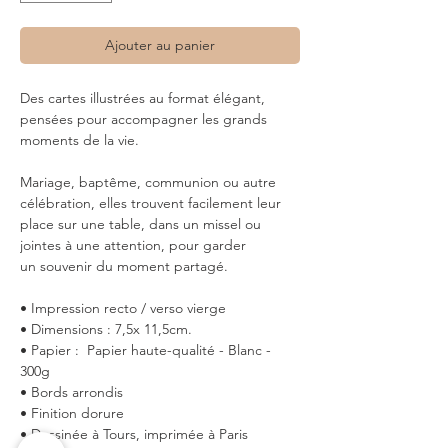
Ajouter au panier
Des cartes illustrées au format élégant,
pensées pour accompagner les grands
moments de la vie.
Mariage, baptême, communion ou autre
célébration, elles trouvent facilement leur
place sur une table, dans un missel ou
jointes à une attention, pour garder
un souvenir du moment partagé.
• Impression recto / verso vierge
• Dimensions : 7,5x 11,5cm.
• Papier : Papier haute-qualité - Blanc -
300g
• Bords arrondis
• Finition dorure
• Dessinée à Tours, imprimée à Paris