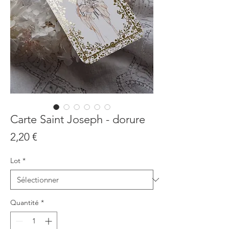
Carte Saint Joseph - dorure
Prix
2,20 €
Lot
*
Quantité
*