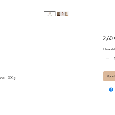
2,60 
Quanti
Ajou
anc - 300g