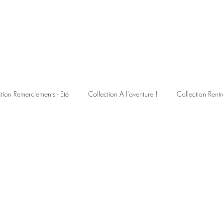
tion Remerciements - Eté
Collection A l'aventure !
Collection Rentr