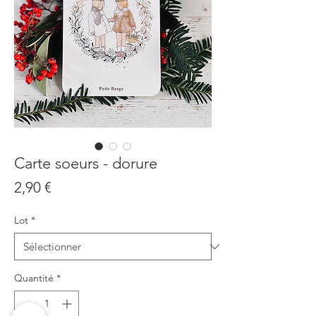
Carte soeurs - dorure
Prix
2,90 €
Lot
*
Quantité
*