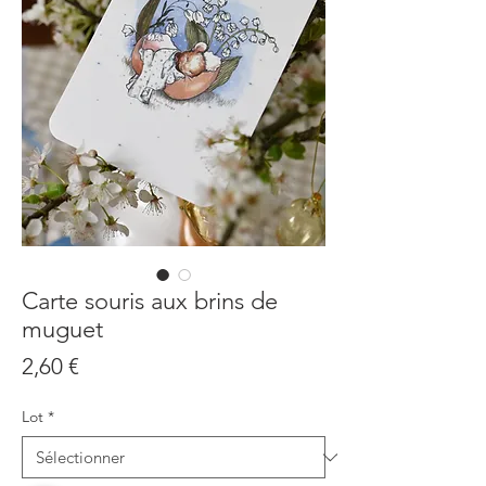
Carte souris aux brins de
muguet
Prix
2,60 €
Lot
*