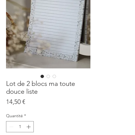
Lot de 2 blocs ma toute
douce liste
Prix
14,50 €
Quantité
*