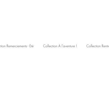
tion Remerciements - Eté
Collection A l'aventure !
Collection Rentr