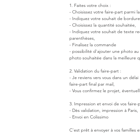
1. Faites votre choix :
- Choisissez votre faire-part parmi l
- Indiquez votre souhait de bordure
- Choisissez la quantité souhaitée,
- Indiquez votre souhait de texte re
parenthèses,
- Finalisez la commande
- possibilité d'ajouter une photo au
photo souhaitée dans la meilleure q
2. Validation du faire-part :
- Je reviens vers vous dans un délai
faire-part final par mail,
- Vous confirmez le projet, éventuel
3. Impression et envoi de vos faire-
- Dès validation, impression à Paris,
- Envoi en Colissimo
C'est prêt à envoyer à vos familles e