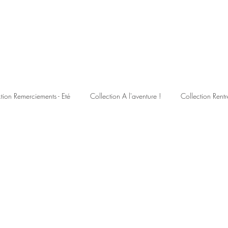
tion Remerciements - Eté
Collection A l'aventure !
Collection Rentr