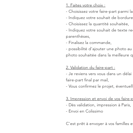
1. Faites votre choix :
- Choisissez votre faire-part parmi l
- Indiquez votre souhait de bordure
- Choisissez la quantité souhaitée,
- Indiquez votre souhait de texte re
parenthèses,
- Finalisez la commande,
- possibilité d'ajouter une photo au
photo souhaitée dans la meilleure q
2. Validation du faire-part :
- Je reviens vers vous dans un délai
faire-part final par mail,
- Vous confirmez le projet, éventuel
3. Impression et envoi de vos faire-
- Dès validation, impression à Paris,
- Envoi en Colissimo
C'est prêt à envoyer à vos familles 