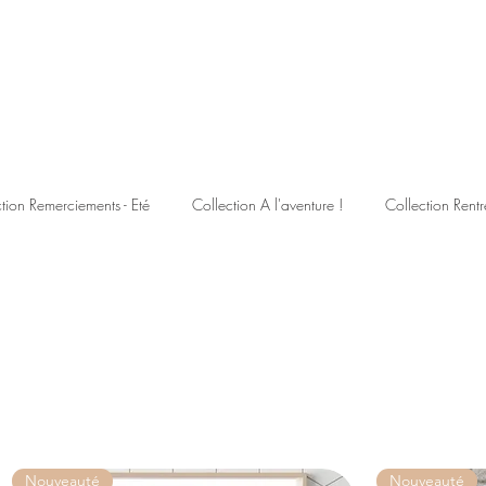
tion Remerciements - Eté
Collection A l'aventure !
Collection Rentr
Nouveauté
Nouveauté